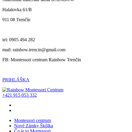
Halalovka 61/B
911 08 Trenčín
tel: 0905 494 282
mail: rainbow.trencin@gmail.com
FB: Montessori centrum Rainbow Trenčín
PRIHLÁŠKA
+421 915 053 332
Montessori centrum
Nové Zámky Škôlka
Čo je to Montessori